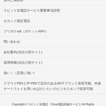
ラピッド光電話サービス重要事項説明
セカンド固定電話
フリポケwifi（ポケットWIFI）
問い合わせ
会社案内(当社の別サイト)
採用情報(当社の別サイト)
強い！（災害に強い）
クラウドPBXとIP-PBXで定評のあるMOTブランド直収可能、外線
ゲートウェイを用いればだいたいのビジネスホンで収容可能
Copyright © ラピッド光電話 Cloud電話回線サービス All Rights