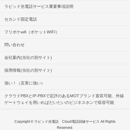
ラピッド光電話サービス重要事項説明
セカンド固定電話
フリポケwifi（ポケットWIFI）
問い合わせ
会社案内(当社の別サイト)
採用情報(当社の別サイト)
強い！（災害に強い）
クラウドPBXとIP-PBXで定評のあるMOTブランド直収可能、外線
ゲートウェイを用いればだいたいのビジネスホンで収容可能
Copyright © ラピッド光電話 Cloud電話回線サービス All Rights
Reserved.