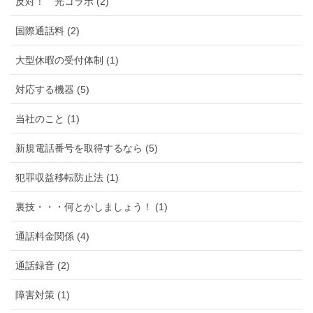
反対！ 光コラボ (2)
国際通話料 (2)
大型休暇の受付体制 (1)
対応する機器 (5)
当社のこと (1)
新規電話番号を取得するなら (5)
犯罪収益移転防止法 (1)
裏技・・・何とかしましょう！ (1)
通話料金関係 (4)
通話録音 (2)
障害対策 (1)