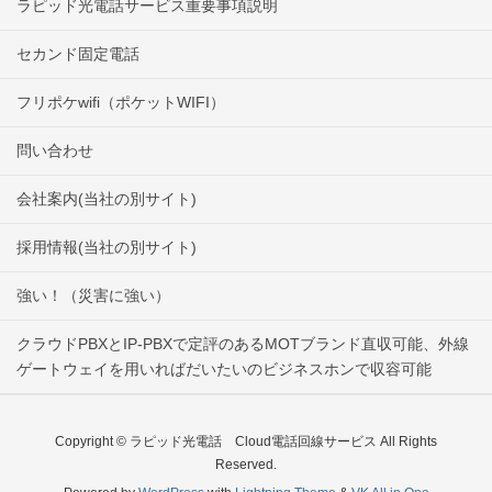
ラピッド光電話サービス重要事項説明
セカンド固定電話
フリポケwifi（ポケットWIFI）
問い合わせ
会社案内(当社の別サイト)
採用情報(当社の別サイト)
強い！（災害に強い）
クラウドPBXとIP-PBXで定評のあるMOTブランド直収可能、外線
ゲートウェイを用いればだいたいのビジネスホンで収容可能
Copyright © ラピッド光電話 Cloud電話回線サービス All Rights
Reserved.